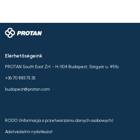
Elérhetőségeink
PROTAN South East Zrt. - H-1104 Budapest, Sörgyár u. 49/b.
+36 70 883 75 35
budapest@protan.com
RODO (Informacja o przetwarzaniu danych osobowych)
Adatvédelmi nyilatkozat