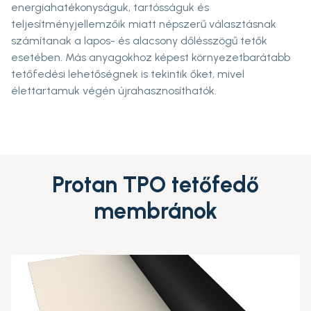
energiahatékonyságuk, tartósságuk és
teljesítményjellemzőik miatt népszerű választásnak
számítanak a lapos- és alacsony dőlésszögű tetők
esetében. Más anyagokhoz képest környezetbarátabb
tetőfedési lehetőségnek is tekintik őket, mivel
élettartamuk végén újrahasznosíthatók.
Protan TPO tetőfedő
membránok