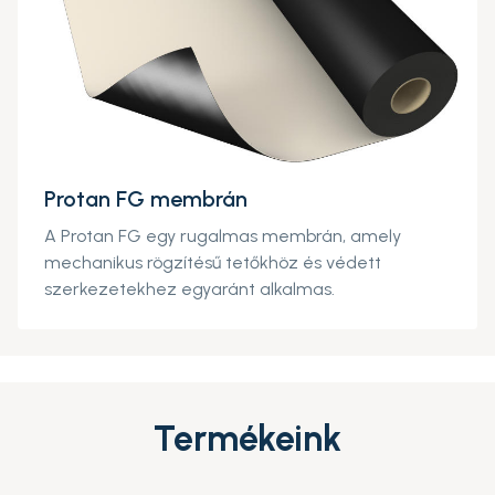
Protan FG membrán
A Protan FG egy rugalmas membrán, amely
mechanikus rögzítésű tetőkhöz és védett
szerkezetekhez egyaránt alkalmas.
Termékeink