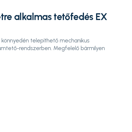
etre alkalmas tetőfedés EX
 könnyedén telepíthető mechanikus
uumtető-rendszerben. Megfelelő bármilyen