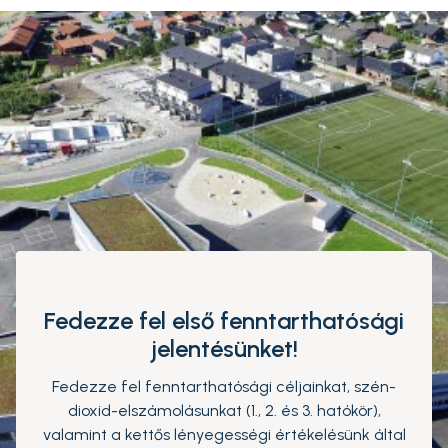
Fedezze fel első fenntarthatósági
jelentésünket!
Fedezze fel fenntarthatósági céljainkat, szén-
dioxid-elszámolásunkat (1., 2. és 3. hatókör),
valamint a kettős lényegességi értékelésünk által