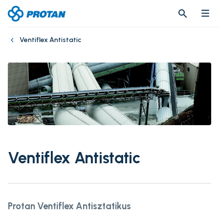
search
search
Ventiflex Antistatic
Ventiflex Antistatic
Protan Ventiflex Antisztatikus