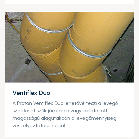
Ventiflex Duo
A Protan Ventiflex Duo lehetővé teszi a levegő
szállítását szűk járatokon vagy korlátozott
magasságú alagutakban a levegőmennyiség
veszélyeztetése nélkül.