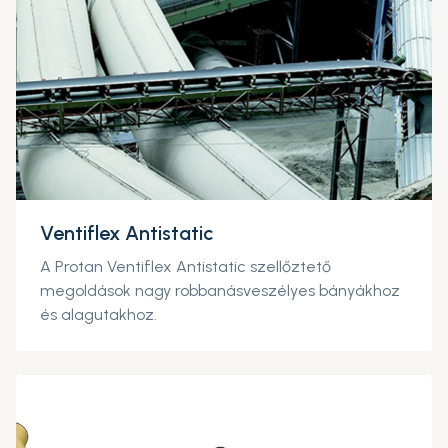
Ventiflex Antistatic
A Protan Ventiflex Antistatic szellőztető
megoldások nagy robbanásveszélyes bányákhoz
és alagutakhoz.