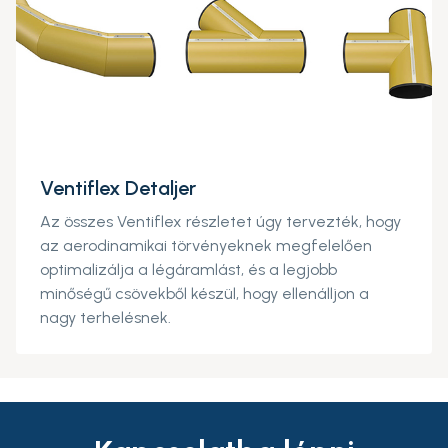
Ventiflex Detaljer
Az összes Ventiflex részletet úgy tervezték, hogy
az aerodinamikai törvényeknek megfelelően
optimalizálja a légáramlást, és a legjobb
minőségű csövekből készül, hogy ellenálljon a
nagy terhelésnek.