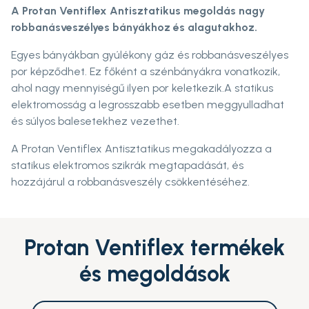
A Protan Ventiflex Antisztatikus megoldás nagy
robbanásveszélyes bányákhoz és alagutakhoz.
Egyes bányákban gyúlékony gáz és robbanásveszélyes
por képződhet. Ez főként a szénbányákra vonatkozik,
ahol nagy mennyiségű ilyen por keletkezik.A statikus
elektromosság a legrosszabb esetben meggyulladhat
és súlyos balesetekhez vezethet.
A Protan Ventiflex Antisztatikus megakadályozza a
statikus elektromos szikrák megtapadását, és
hozzájárul a robbanásveszély csökkentéséhez.
Protan Ventiflex termékek
és megoldások